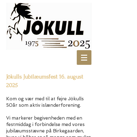
Jökulls Jubilæumsfest 16. august
2025
Kom og vær med til at fejre Jökulls
50år som aktiv islænderforening.
Vi markerer begivenheden med en
festmiddag i forbindelse med vores
jubilæumsstævne på Birkegaarden,