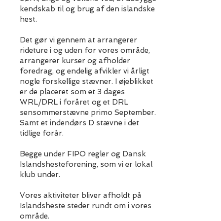
kendskab til og brug af den islandske
hest.
Det gør vi gennem at arrangerer
rideture i og uden for vores område,
arrangerer kurser og afholder
foredrag, og endelig afvikler vi årligt
nogle forskellige stævner. I øjeblikket
er de placeret som et 3 dages
WRL/DRL i foråret og et DRL
sensommerstævne primo September.
Samt et indendørs D stævne i det
tidlige forår.
Begge under FIPO regler og Dansk
Islandshesteforening, som vi er lokal
klub under.
Vores aktiviteter bliver afholdt på
Islandsheste steder rundt om i vores
område.